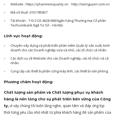
Website :
https://phanmemquanly.vn
http://tannguyen.com.vn
Mã số thuế:
0101785837
Tài khoản :
110 2125 4628 068 Ngân hàng Thương mại Cổ phần
Techcombank Ngã Tư Sở – Hà Nội.
Lĩnh vực hoạt động:
Chuyên xây dựng và phát triển phần mềm Quản lý sản xuất, kinh
doanh cho các Doanh nghiệp vừa và nhỏ, các tổ chức cá nhân.
Các dịch vụ về Website cho các Doanh nghiệp, các tổ chức và cá
nhân.
Cung cấp các thiết bị phần cứng máy tính, các thiết bị văn phòng.
Phương châm hoạt động:
Chất lượng sản phẩm và Chất lượng phục vụ khách
hàng là nền tảng cho sự phát triển bền vững của Công
vì vậy chúng tôi luôn lắng nghe, quan tâm và đáp ứng kịp
ty,
thời từng yêu cầu nhỏ nhất từ phía khách hàng để sản phẩm của