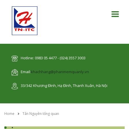
Hotline: 0983 05 4477 - (024) 3557 3003
Email:
khachhang@phanmemquanly.vn
33/342 Khương Đình, Hạ Đình, Thanh Xuân, Hà Nội
Home
Tân Nguyên tổng quan