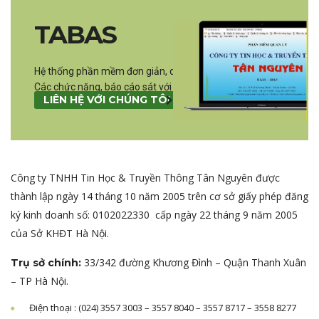
TABAS
Hệ thống phần mềm đơn giản, dễ sử dụng
Các chức năng, báo cáo sát với thực tế quản lý.
LIÊN HỆ VỚI CHÚNG TÔI
Công ty TNHH Tin Học & Truyền Thông Tân Nguyên được
thành lập ngày 14 tháng 10 năm 2005 trên cơ sở giấy phép đăng
ký kinh doanh số: 0102022330 cấp ngày 22 tháng 9 năm 2005
của Sở KHĐT Hà Nội.
33/342 đường Khương Đình – Quận Thanh Xuân
Trụ sở chính
:
– TP Hà Nội.
Điện thoại : (024) 3557 3003 – 3557 8040 – 3557 8717 – 3558 8277