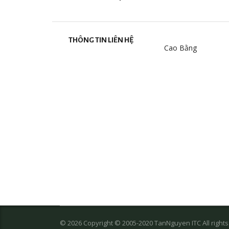
THÔNG TIN LIÊN HỆ
Cao Bằng
© 2026 Copyright © 2005-2020 TanNguyen ITC All right