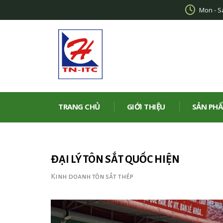
Mon - S
TRANG CHỦ
GIỚI THIỆU
SẢN PHẨ
ĐẠI LÝ TÔN SẮT QUỐC HIỆN
Kinh doanh tôn sắt thép