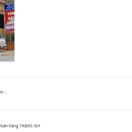
tôn…
 bán hàng TABAS-BH