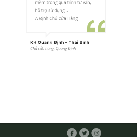
mềm trong quá trình tư vấn,
hỗ trợ sử dụng…
A Định Chủ cửa Hàng
KH Quang Định – Thái Bình
Chủ cửa hàng, Quang Định