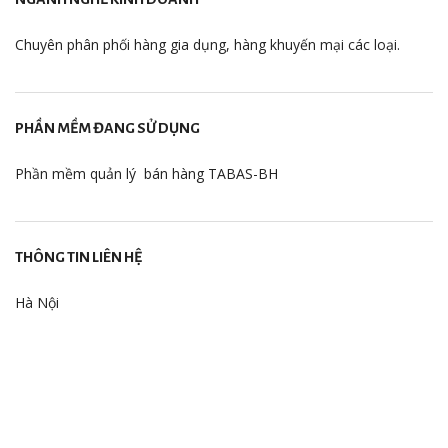
Chuyên phân phối hàng gia dụng, hàng khuyến mại các loại.
PHẦN MỀM ĐANG SỬ DỤNG
Phần mềm quản lý bán hàng TABAS-BH
THÔNG TIN LIÊN HỆ
Hà Nội