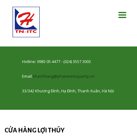
Hotline: 0983 05 4477 - (024) 3557 3003
Email:
khachhang@phanmemquanly.vn
33/342 Khương Đình, Hạ Đình, Thanh Xuân, Hà Nội
CỬA HÀNG LỢI THÚY